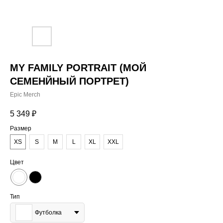
MY FAMILY PORTRAIT (МОЙ
СЕМЕНЙНЫЙ ПОРТРЕТ)
Epic Merch
5 349
₽
Размер
XS
S
M
L
XL
XXL
Цвет
Тип
Футболка