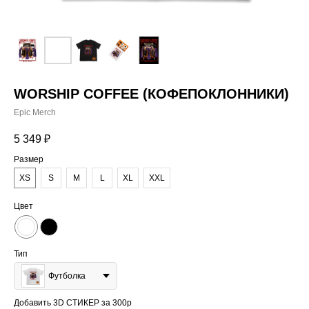
WORSHIP COFFEE (КОФЕПОКЛОННИКИ)
Epic Merch
5 349
₽
Размер
XS
S
M
L
XL
XXL
Цвет
Тип
Футболка
Добавить 3D СТИКЕР за 300р