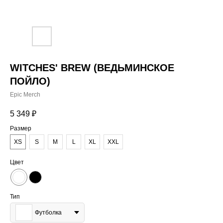
WITCHES' BREW (ВЕДЬМИНСКОЕ
ПОЙЛО)
Epic Merch
5 349
₽
Размер
XS
S
M
L
XL
XXL
Цвет
Тип
Футболка