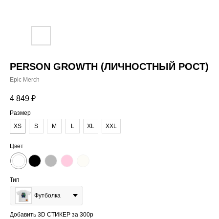
PERSON GROWTH (ЛИЧНОСТНЫЙ РОСТ)
Epic Merch
4 849
₽
Размер
XS
S
M
L
XL
XXL
Цвет
Тип
Футболка
Добавить 3D СТИКЕР за 300р