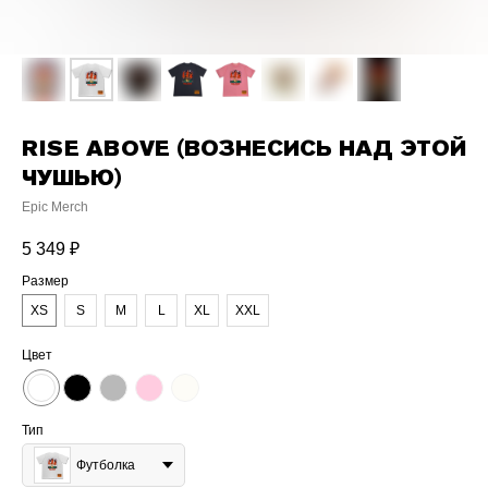
RISE ABOVE (ВОЗНЕСИСЬ НАД ЭТОЙ
ЧУШЬЮ)
Epic Merch
5 349
₽
Размер
XS
S
M
L
XL
XXL
Цвет
Тип
Футболка