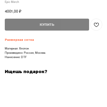
Epic Merch
4001,00
₽
КУПИТЬ
Размерная сетка
Материал: Хлопок
Произведено: Россия, Москва
Нанесение: DTF
Ищешь подарок?