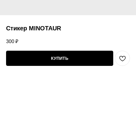
Стикер MINOTAUR
300
₽
КУПИТЬ