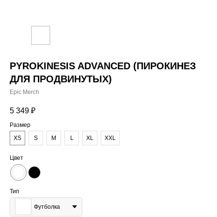
PYROKINESIS ADVANCED (ПИРОКИНЕЗ
ДЛЯ ПРОДВИНУТЫХ)
Epic Merch
5 349
₽
Размер
XS
S
M
L
XL
XXL
Цвет
Тип
Футболка