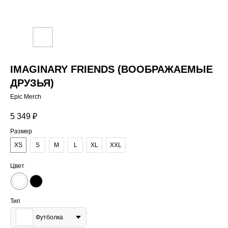
IMAGINARY FRIENDS (ВООБРАЖАЕМЫЕ
ДРУЗЬЯ)
Epic Merch
5 349
₽
Размер
XS
S
M
L
XL
XXL
Цвет
Тип
Футболка