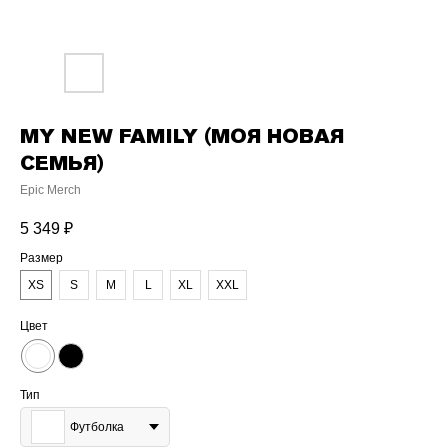
MY NEW FAMILY (МОЯ НОВАЯ
СЕМЬЯ)
Epic Merch
5 349
₽
Размер
XS
S
M
L
XL
XXL
Цвет
Тип
Футболка