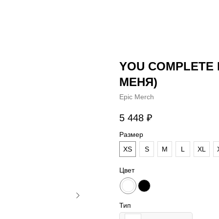
YOU COMPLETE
МЕНЯ)
Epic Merch
5 448
₽
Размер
XS
S
M
L
XL
Цвет
Тип